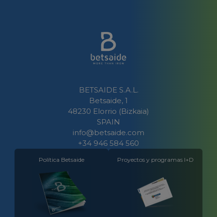
BETSAIDE S.A.L.
Betsaide, 1
48230 Elorrio (Bizkaia)
SPAIN
info@betsaide.com
+34 946 584 560
Política Betsaide
Proyectos y programas I+D