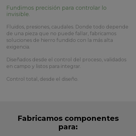
Fundimos precisión para controlar lo
invisible.
Fluidos, presiones, caudales. Donde todo depende
de una pieza que no puede fallar, fabricamos
soluciones de hierro fundido con la más alta
exigencia.
Diseñados desde el control del proceso, validados
en campo y listos para integrar.
Control total, desde el diseño.
Fabricamos componentes
para: