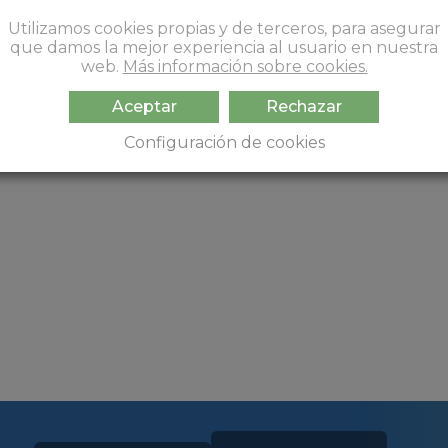
Utilizamos cookies propias y de terceros, para asegurar
que damos la mejor experiencia al usuario en nuestra
web.
Más información sobre cookies.
Aceptar
Rechazar
Configuración de cookies